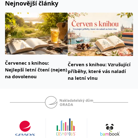
Nejnovější články
Červenec s knihou:
Červen s knihou: Vzrušující
Nejlepší letní čtení (nejen)
příběhy, které vás naladí
na dovolenou
na letní vlnu