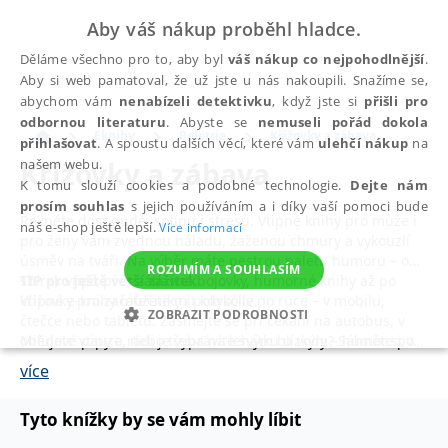
Aby váš nákup proběhl hladce.
Děláme všechno pro to, aby byl
váš nákup co nejpohodlnější
.
Aby si web pamatoval, že už jste u nás nakoupili. Snažíme se,
abychom vám
nenabízeli detektivku
, když jste si
přišli pro
odbornou literaturu
. Abyste se
nemuseli pořád dokola
Eknihy
Beletrie
Křížovky a zábava
přihlašovat
. A spoustu dalších věcí, které vám
ulehčí nákup
na
Křížovky a zábava
našem webu.
K tomu slouží cookies a podobné technologie.
Dejte nám
prosím souhlas
s jejich používáním a i díky vaší pomoci bude
Řekněte dost nudě, splínu i stresu. Vtipné knihy pro muže i
náš e-shop ještě lepší.
Více informací
pro ženy vám zvednou náladu, zaženou chmury a vykouzlí
úsměv na tváři. Na výběr máte pestrou paletu humoru – od
ROZUMÍM A SOUHLASÍM
sbírek vtipů přes zábavné bojovky, humorné knihy až po
TIP pro ještě větší zážitek
křížovky pro začátečníky i pokročilé.
Vtipné e-knihy můžete mít kdykoliv po ruce – v mobilu,
ZOBRAZIT PODROBNOSTI
čtečce nebo tabletu. Zasmějte se při čekání na autobus, v
Milujete vtipy a rádi je vyprávíte svým blízkým? Sáhněte po
obědové pauze, nebo třeba na lehátku u vody – humor si vás
NEZBYTNÉ
ANALYTICKÉ
MARKETINGOVÉ
Velké knize vtipu
najde kdekoliv a kdykoliv.
Pavla Kantorka, která vás rozesměje a
více
zároveň zpestří váš repertoár anekdot. Těšit se můžete na
FUNKČNÍ
NEZAŘAZENÉ SOUBORY
hravé ironické kresby, které dodávají vtipům ty správné
Tyto knížky by se vám mohly líbit
grády!