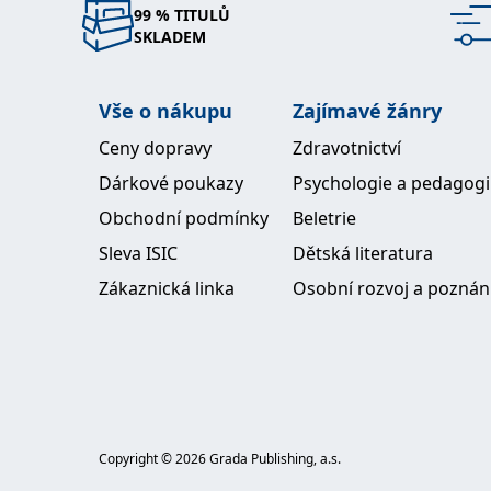
99 % TITULŮ
SKLADEM
Vše o nákupu
Zajímavé žánry
Ceny dopravy
Zdravotnictví
Dárkové poukazy
Psychologie a pedagog
Obchodní podmínky
Beletrie
Sleva ISIC
Dětská literatura
Zákaznická linka
Osobní rozvoj a poznán
Copyright ©
2026
Grada Publishing, a.s.