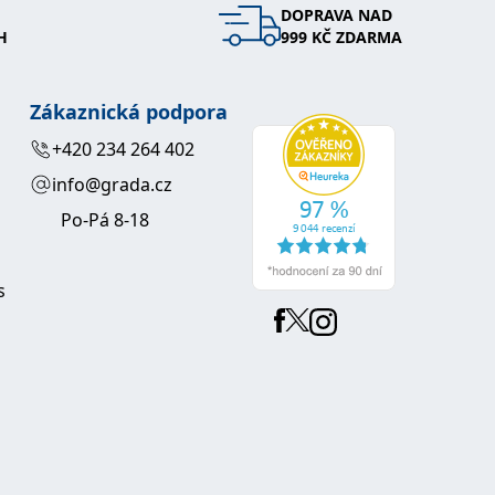
DOPRAVA NAD
H
999 KČ ZDARMA
Zákaznická podpora
+420 234 264 402
info@grada.cz
Po-Pá 8-18
s