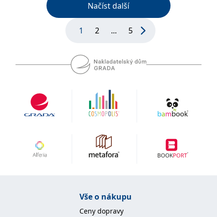
Načíst další
1
2
...
5
Vše o nákupu
Ceny dopravy