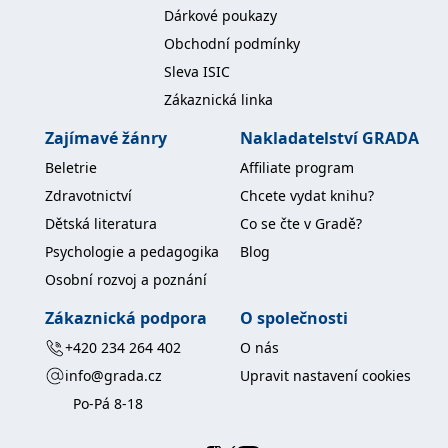
Dárkové poukazy
Obchodní podmínky
Sleva ISIC
Zákaznická linka
Zajímavé žánry
Nakladatelství GRADA
Beletrie
Affiliate program
Zdravotnictví
Chcete vydat knihu?
Dětská literatura
Co se čte v Gradě?
Psychologie a pedagogika
Blog
Osobní rozvoj a poznání
Zákaznická podpora
O společnosti
+420 234 264 402
O nás
info@grada.cz
Upravit nastavení cookies
Po-Pá 8-18