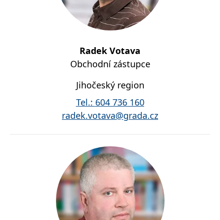
Radek Votava
Obchodní zástupce
Jihočeský region
Tel.:
604 736 160
radek.votava@grada.cz