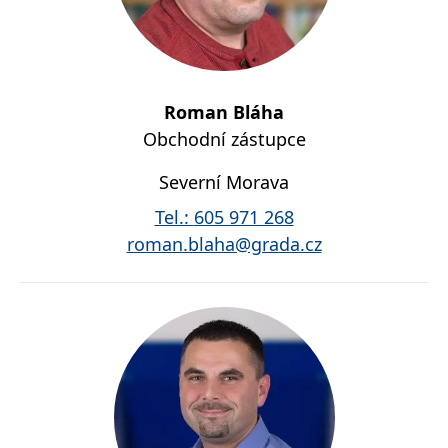
Roman Bláha
Obchodní zástupce
Severní Morava
Tel.:
605 971 268
roman.blaha@grada.cz