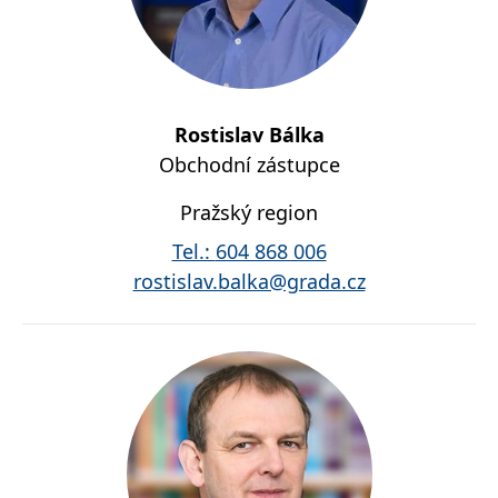
Rostislav Bálka
Obchodní zástupce
Pražský region
Tel.:
604 868 006
rostislav.balka@grada.cz