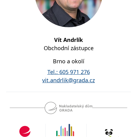
Vít Andrlík
Obchodní zástupce
Brno a okolí
Tel.:
605 971 276
vit.andrlik@grada.cz