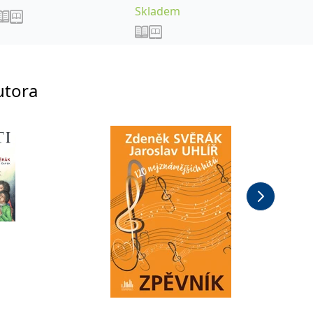
Skladem
Sklade
utora