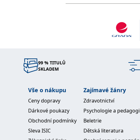
99 % TITULŮ
SKLADEM
Vše o nákupu
Zajímavé žánry
Ceny dopravy
Zdravotnictví
Dárkové poukazy
Psychologie a pedagog
Obchodní podmínky
Beletrie
Sleva ISIC
Dětská literatura