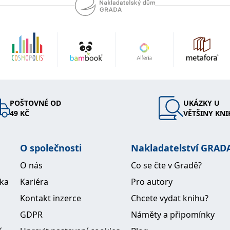
POŠTOVNÉ OD
UKÁZKY U
49 KČ
VĚTŠINY KNI
O společnosti
Nakladatelství GRAD
O nás
Co se čte v Gradě?
ika
Kariéra
Pro autory
Kontakt inzerce
Chcete vydat knihu?
GDPR
Náměty a připomínky