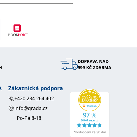
DOPRAVA NAD
H
999 KČ ZDARMA
A
Zákaznická podpora
+420 234 264 402
info@grada.cz
Po-Pá 8-18