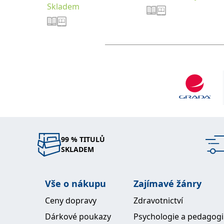
Skladem
99 % TITULŮ
SKLADEM
Vše o nákupu
Zajímavé žánry
Ceny dopravy
Zdravotnictví
Dárkové poukazy
Psychologie a pedagog