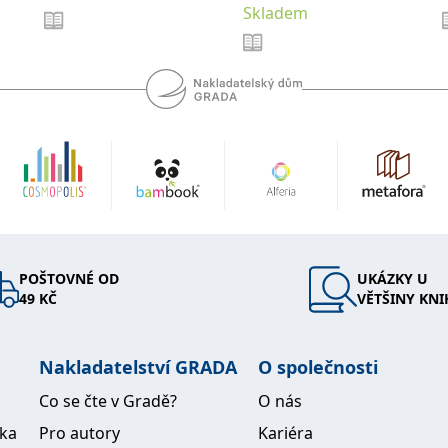
Skladem
POŠTOVNÉ OD
UKÁZKY U
49 KČ
VĚTŠINY KNI
Nakladatelství GRADA
O společnosti
Co se čte v Gradě?
O nás
ika
Pro autory
Kariéra