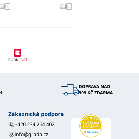
DOPRAVA NAD
H
999 KČ ZDARMA
Zákaznická podpora
+420 234 264 402
info@grada.cz