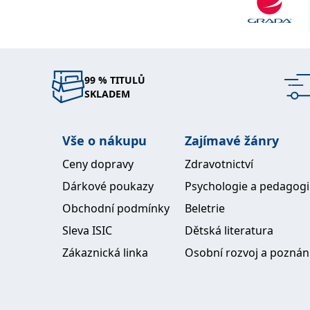
99 % TITULŮ
SKLADEM
Vše o nákupu
Zajímavé žánry
Ceny dopravy
Zdravotnictví
Dárkové poukazy
Psychologie a pedagog
Obchodní podmínky
Beletrie
Sleva ISIC
Dětská literatura
Zákaznická linka
Osobní rozvoj a poznán