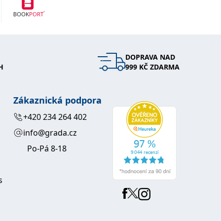
DOPRAVA NAD
H
999 KČ ZDARMA
Zákaznická podpora
+420 234 264 402
info@grada.cz
Po-Pá 8-18
s