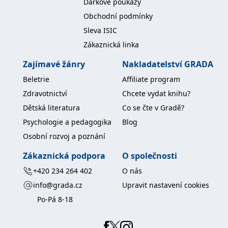
Dárkové poukazy
Obchodní podmínky
Sleva ISIC
Zákaznická linka
Zajímavé žánry
Nakladatelství GRADA
Beletrie
Affiliate program
Zdravotnictví
Chcete vydat knihu?
Dětská literatura
Co se čte v Gradě?
Psychologie a pedagogika
Blog
Osobní rozvoj a poznání
Zákaznická podpora
O společnosti
+420 234 264 402
O nás
info@grada.cz
Upravit nastavení cookies
Po-Pá 8-18