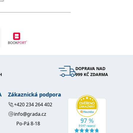
DOPRAVA NAD
H
999 KČ ZDARMA
A
Zákaznická podpora
+420 234 264 402
info@grada.cz
Po-Pá 8-18