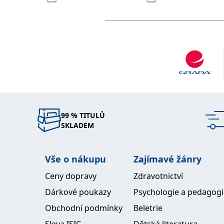
99 % TITULŮ
SKLADEM
Vše o nákupu
Zajímavé žánry
Ceny dopravy
Zdravotnictví
Dárkové poukazy
Psychologie a pedagog
Obchodní podmínky
Beletrie