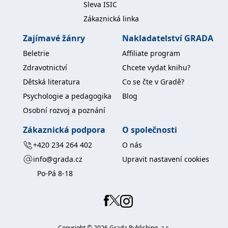
Sleva ISIC
Zákaznická linka
Zajímavé žánry
Nakladatelství GRADA
Beletrie
Affiliate program
Zdravotnictví
Chcete vydat knihu?
Dětská literatura
Co se čte v Gradě?
Psychologie a pedagogika
Blog
Osobní rozvoj a poznání
Zákaznická podpora
O společnosti
+420 234 264 402
O nás
info@grada.cz
Upravit nastavení cookies
Po-Pá 8-18
Copyright ©
2026
Grada Publishing, a.s.