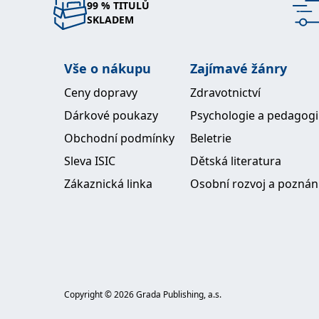
99 % TITULŮ
SKLADEM
Vše o nákupu
Zajímavé žánry
Ceny dopravy
Zdravotnictví
Dárkové poukazy
Psychologie a pedagog
Obchodní podmínky
Beletrie
Sleva ISIC
Dětská literatura
Zákaznická linka
Osobní rozvoj a poznán
Copyright ©
2026
Grada Publishing, a.s.