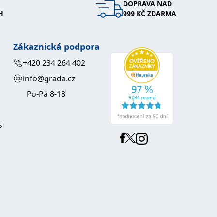
DOPRAVA NAD
H
999 KČ ZDARMA
Zákaznická podpora
+420 234 264 402
info@grada.cz
Po-Pá 8-18
s