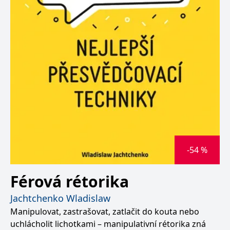
-54 %
Férová rétorika
Jachtchenko Wladislaw
Manipulovat, zastrašovat, zatlačit do kouta nebo
uchlácholit lichotkami – manipulativní rétorika zná