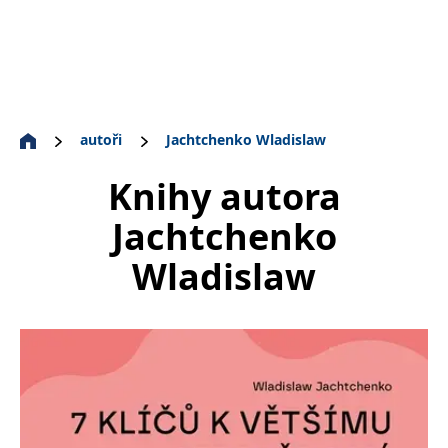
autoři
Jachtchenko Wladislaw
Knihy autora
Jachtchenko
Wladislaw