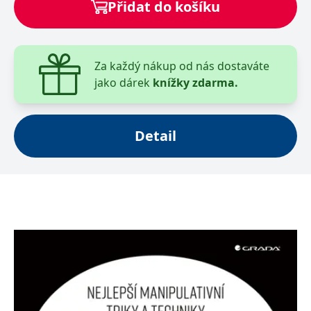
Přidat do košíku
Za každý nákup od nás dostaváte
jako dárek
knížky zdarma.
Detail