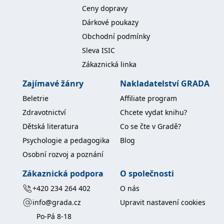
Ceny dopravy
Dárkové poukazy
Obchodní podmínky
Sleva ISIC
Zákaznická linka
Zajímavé žánry
Nakladatelství GRADA
Beletrie
Affiliate program
Zdravotnictví
Chcete vydat knihu?
Dětská literatura
Co se čte v Gradě?
Psychologie a pedagogika
Blog
Osobní rozvoj a poznání
Zákaznická podpora
O společnosti
+420 234 264 402
O nás
info@grada.cz
Upravit nastavení cookies
Po-Pá 8-18