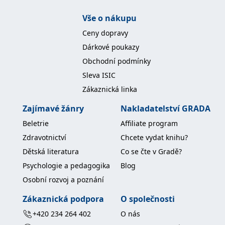
Vše o nákupu
Ceny dopravy
Dárkové poukazy
Obchodní podmínky
Sleva ISIC
Zákaznická linka
Zajímavé žánry
Nakladatelství GRADA
Beletrie
Affiliate program
Zdravotnictví
Chcete vydat knihu?
Dětská literatura
Co se čte v Gradě?
Psychologie a pedagogika
Blog
Osobní rozvoj a poznání
Zákaznická podpora
O společnosti
+420 234 264 402
O nás