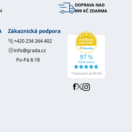
DOPRAVA NAD
H
999 KČ ZDARMA
A
Zákaznická podpora
+420 234 264 402
info@grada.cz
Po-Pá 8-18