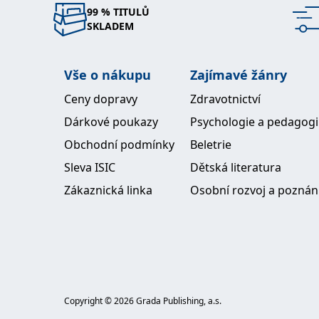
99 % TITULŮ
SKLADEM
Vše o nákupu
Zajímavé žánry
Ceny dopravy
Zdravotnictví
Dárkové poukazy
Psychologie a pedagog
Obchodní podmínky
Beletrie
Sleva ISIC
Dětská literatura
Zákaznická linka
Osobní rozvoj a poznán
Copyright ©
2026
Grada Publishing, a.s.