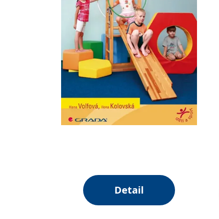
Detail