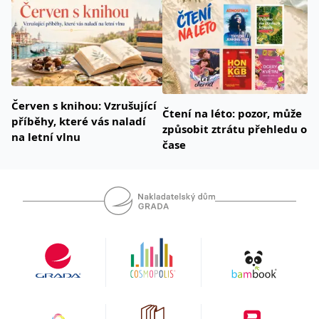
Červen s knihou: Vzrušující
Čtení na léto: pozor, může
příběhy, které vás naladí
způsobit ztrátu přehledu o
na letní vlnu
čase