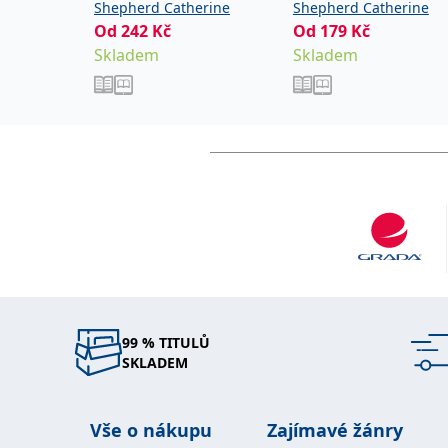
Shepherd Catherine
Shepherd Catherine
Od
242
Kč
Od
179
Kč
Skladem
Skladem
99 % TITULŮ
SKLADEM
Vše o nákupu
Zajímavé žánry