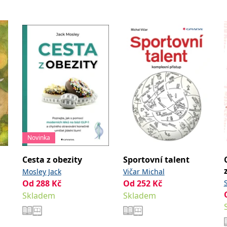
Novinka
Cesta z obezity
Sportovní talent
Mosley Jack
Vičar Michal
Od
288
Kč
Od
252
Kč
er
Skladem
Skladem