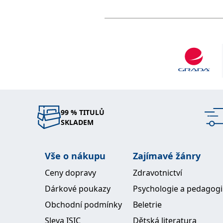
Válková Hana
99 % TITULŮ
SKLADEM
Vše o nákupu
Zajímavé žánry
Ceny dopravy
Zdravotnictví
Dárkové poukazy
Psychologie a pedagog
Obchodní podmínky
Beletrie
Sleva ISIC
Dětská literatura