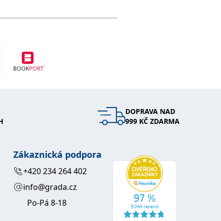
DOPRAVA NAD
H
999 KČ ZDARMA
Zákaznická podpora
+420 234 264 402
info@grada.cz
Po-Pá 8-18