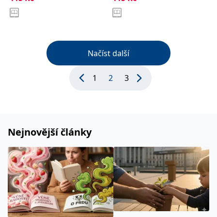
Načíst další
1
2
3
Nejnovější články