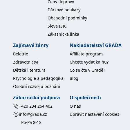
Ceny dopravy
Dárkové poukazy
Obchodní podmínky
Sleva ISIC
Zákaznická linka
Zajímavé žánry
Nakladatelství GRADA
Beletrie
Affiliate program
Zdravotnictví
Chcete vydat knihu?
Dětská literatura
Co se čte v Gradě?
Psychologie a pedagogika
Blog
Osobní rozvoj a poznání
Zákaznická podpora
O společnosti
+420 234 264 402
O nás
info@grada.cz
Upravit nastavení cookies
Po-Pá 8-18