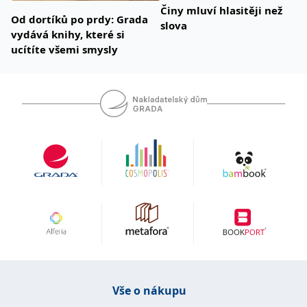
Činy mluví hlasitěji než
Od dortíků po prdy: Grada
slova
vydává knihy, které si
ucítíte všemi smysly
Vše o nákupu