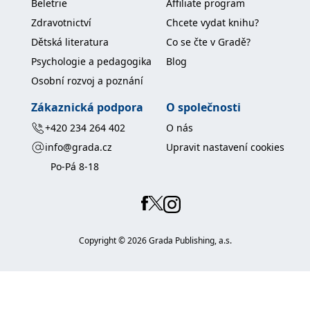
Beletrie
Affiliate program
Zdravotnictví
Chcete vydat knihu?
Dětská literatura
Co se čte v Gradě?
Psychologie a pedagogika
Blog
Osobní rozvoj a poznání
Zákaznická podpora
O společnosti
+420 234 264 402
O nás
info@grada.cz
Upravit nastavení cookies
Po-Pá 8-18
Copyright ©
2026
Grada Publishing, a.s.