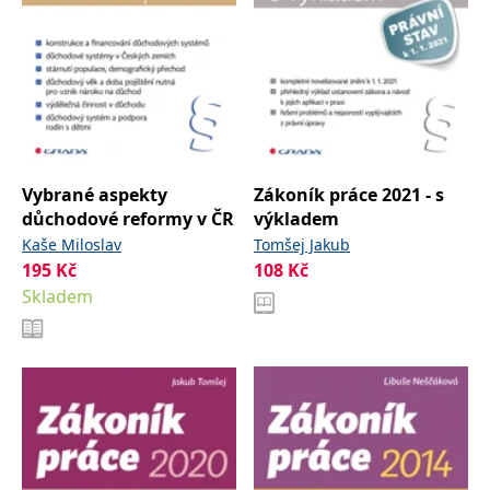
Vybrané aspekty
Zákoník práce 2021 - s
důchodové reformy v ČR
výkladem
Kaše Miloslav
Tomšej Jakub
195
Kč
108
Kč
Skladem