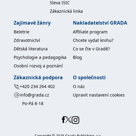
Sleva ISIC
Zákaznická linka
Zajímavé žánry
Nakladatelství GRADA
Beletrie
Affiliate program
Zdravotnictví
Chcete vydat knihu?
Dětská literatura
Co se čte v Gradě?
Psychologie a pedagogika
Blog
Osobní rozvoj a poznání
Zákaznická podpora
O společnosti
+420 234 264 402
O nás
info@grada.cz
Upravit nastavení cookies
Po-Pá 8-18
Copyright ©
2026
Grada Publishing, a.s.