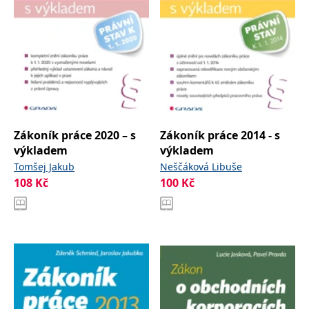
Zákoník práce 2020 – s
Zákoník práce 2014 - s
výkladem
výkladem
Tomšej Jakub
Neščáková Libuše
108
Kč
100
Kč