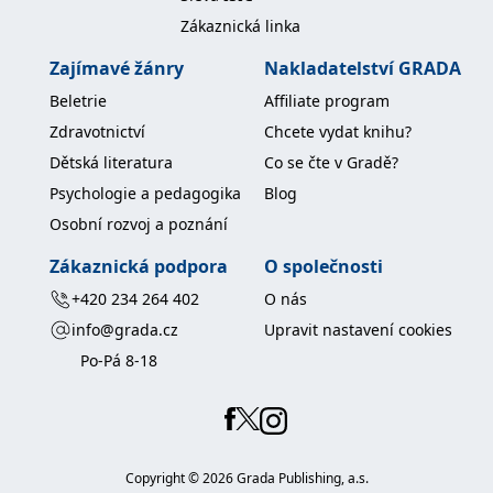
Zákaznická linka
Zajímavé žánry
Nakladatelství GRADA
Beletrie
Affiliate program
Zdravotnictví
Chcete vydat knihu?
Dětská literatura
Co se čte v Gradě?
Psychologie a pedagogika
Blog
Osobní rozvoj a poznání
Zákaznická podpora
O společnosti
+420 234 264 402
O nás
info@grada.cz
Upravit nastavení cookies
Po-Pá 8-18
Copyright ©
2026
Grada Publishing, a.s.