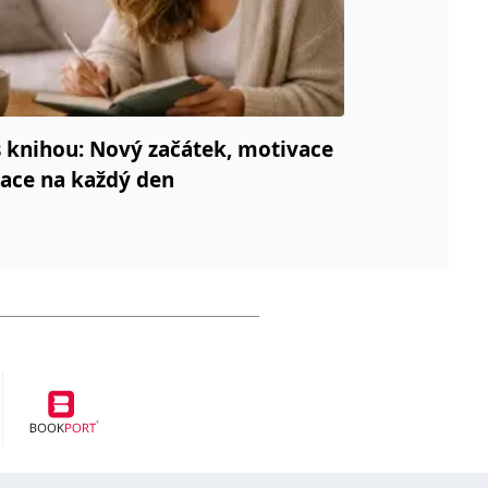
 knihou: Nový začátek, motivace
race na každý den