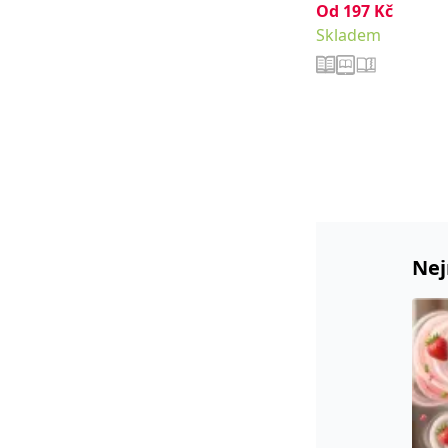
Od
197
Kč
Skladem
Nej