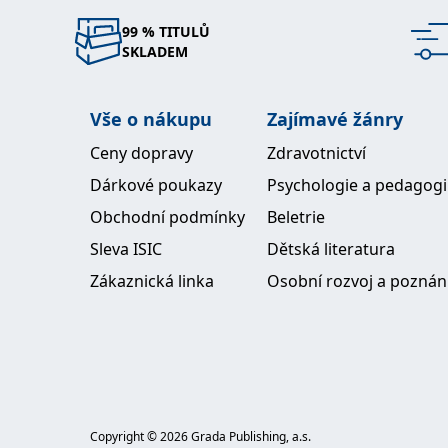
99 % TITULŮ
SKLADEM
Vše o nákupu
Zajímavé žánry
Ceny dopravy
Zdravotnictví
Dárkové poukazy
Psychologie a pedagog
Obchodní podmínky
Beletrie
Sleva ISIC
Dětská literatura
Zákaznická linka
Osobní rozvoj a poznán
Copyright ©
2026
Grada Publishing, a.s.